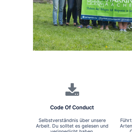
Code Of Conduct
Selbstverständnis über unsere
Führt
Arbeit. Du solltet es gelesen und
Arten
verinnerlicht haben.
O