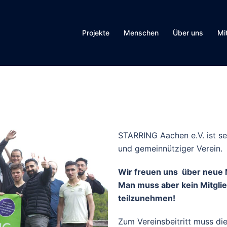
Projekte
Menschen
Über uns
Mi
STARRING Aachen e.V. ist sei
und gemeinnütziger Verein.
Wir freuen uns über neue M
Man muss aber kein Mitglie
teilzunehmen!
Zum Vereinsbeitritt muss di