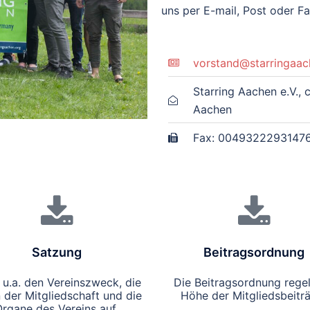
uns per E-mail, Post oder F
vorstand@starringaac
Starring Aachen e.V.,
Aachen
Fax: 0049322293147
Satzung
Beitragsordnung
 u.a. den Vereinszweck, die
Die Beitragsordnung regel
 der Mitgliedschaft und die
Höhe der Mitgliedsbeitr
rgane des Vereins auf.