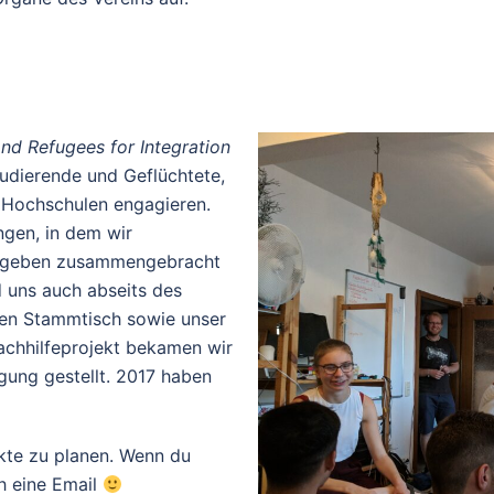
nd Refugees for Integration
tudierende und Geflüchtete,
en Hochschulen engagieren.
ngen, in dem wir
e geben zusammengebracht
d uns auch abseits des
gen Stammtisch sowie unser
Nachhilfeprojekt bekamen wir
ung gestellt. 2017 haben
ekte zu planen. Wenn du
h eine Email