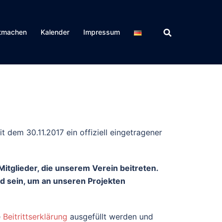
tmachen
Kalender
Impressum
t dem 30.11.2017 ein offiziell eingetragener
itglieder, die unserem Verein beitreten.
d sein, um an unseren Projekten
e
Beitrittserklärung
ausgefüllt werden und