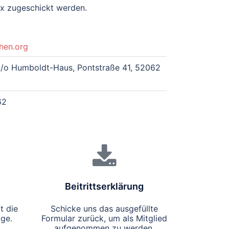
ax zugeschickt werden.
hen.org
 c/o Humboldt-Haus, Pontstraße 41, 52062
62
Beitrittserklärung
t die
Schicke uns das ausgefüllte
äge.
Formular zurück, um als Mitglied
aufgenommen zu werden.