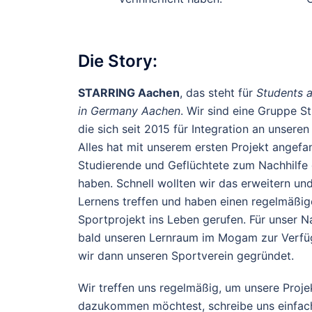
Die Story:
STARRING Aachen
, das steht für
Students a
in Germany Aachen
. Wir sind eine Gruppe S
die sich seit 2015 für Integration an unser
Alles hat mit unserem ersten Projekt angefa
Studierende und Geflüchtete zum Nachhilf
haben. Schnell wollten wir das erweitern un
Lernens treffen und haben einen regelmäßi
Sportprojekt ins Leben gerufen. Für unser 
bald unseren Lernraum im Mogam zur Verfüg
wir dann unseren Sportverein gegründet.
Wir treffen uns regelmäßig, um unsere Proj
dazukommen möchtest, schreibe uns einfac