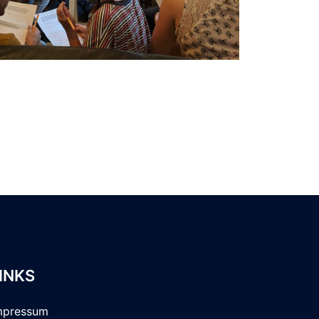
INKS
mpressum